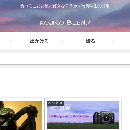
食べることと散財好きなアラカン写真学生の日常
出かける
撮る
OLYMPUS