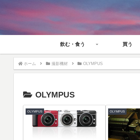
飲む・食う
買う
ホーム
撮影機材
OLYMPUS
OLYMPUS
OLYMPUS
OLYMPUS