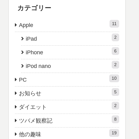
カテゴリー
11
Apple
2
iPad
6
iPhone
2
iPod nano
10
PC
5
お知らせ
2
ダイエット
8
ツバメ観察記
19
他の趣味