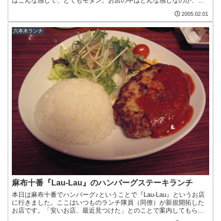
はこんな感じで、とてもモダン。お店の中はどんな感じなのか、わ
くわくします。今日のランチメニューはこんなに沢山あり...
2005.02.01
六本木ランチ
麻布十番『Lau-Lau』のハンバーグステーキランチ
本日は麻布十番でハンバーグ♪ということで『Lau-Lau』というお店
に行きました。ここはいつものランチ隊員（同僚）が新規開拓した
お店です。「安いお店、最近見つけた」とのことで案内してもらい
ました。私たちが注文した『ハンバーグステーキランチ』...