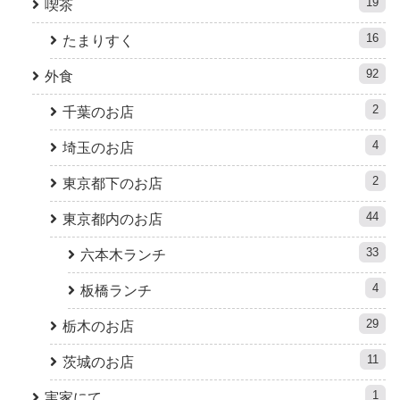
19
喫茶
16
たまりすく
92
外食
2
千葉のお店
4
埼玉のお店
2
東京都下のお店
44
東京都内のお店
33
六本木ランチ
4
板橋ランチ
29
栃木のお店
11
茨城のお店
1
実家にて