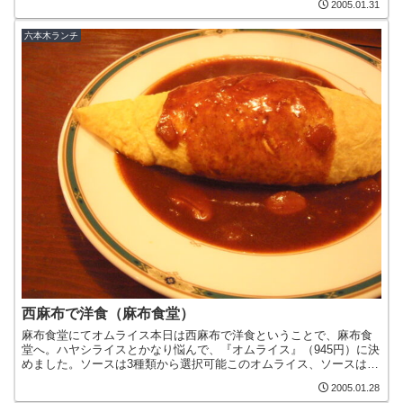
2005.01.31
六本木ランチ
西麻布で洋食（麻布食堂）
麻布食堂にてオムライス本日は西麻布で洋食ということで、麻布食
堂へ。ハヤシライスとかなり悩んで、『オムライス』（945円）に決
めました。ソースは3種類から選択可能このオムライス、ソースは
デミソース ホワイトソース ケチャップの3種類から選べ...
2005.01.28