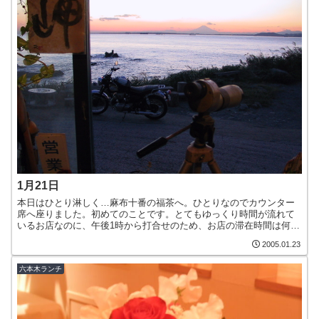
1月21日
本日はひとり淋しく…麻布十番の福茶へ。ひとりなのでカウンター
席へ座りました。初めてのことです。とてもゆっくり時間が流れて
いるお店なのに、午後1時から打合せのため、お店の滞在時間は何と
10分でした…もう少しゆっくりと食事がしたいものですね。本...
2005.01.23
六本木ランチ