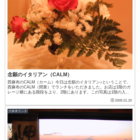
念願のイタリアン（CALM）
西麻布のCALM（カーム）今日は念願のイタリアン♪ということで、
西麻布のCALM（閉業）でランチをいただきました。お店は1階のガ
レージ横にある階段を上り、2階にあります。この写真は1階の入口
前の看板です。どんなお店なのか、どんな料理が食べら...
2005.01.20
六本木ランチ