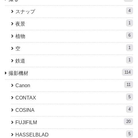
4
スナップ
1
夜景
6
植物
1
空
1
鉄道
114
撮影機材
11
Canon
5
CONTAX
4
COSINA
20
FUJIFILM
5
HASSELBLAD