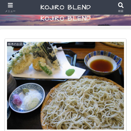
食べることと散財好きなアラカン写真学生の日常
メニュー
検索
栃木のお店