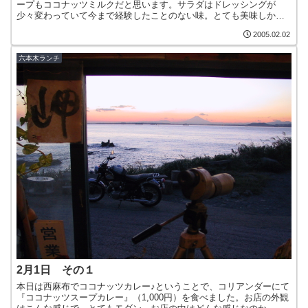
ープもココナッツミルクだと思います。サラダはドレッシングが
少々変わっていて今まで経験したことのない味。とても美味しかっ
たです。そして…メーンのココナッツスープカレー。TOM KA ...
2005.02.02
六本木ランチ
2月1日 その１
本日は西麻布でココナッツカレー♪ということで、コリアンダーにて
『ココナッツスープカレー』（1,000円）を食べました。お店の外観