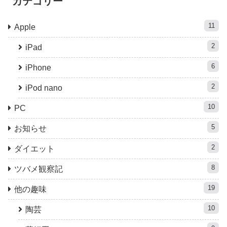
カテゴリー
11
Apple
2
iPad
6
iPhone
2
iPod nano
10
PC
5
お知らせ
2
ダイエット
8
ツバメ観察記
19
他の趣味
10
陶芸