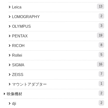
13
Leica
2
LOMOGRAPHY
3
OLYMPUS
19
PENTAX
8
RICOH
5
Rollei
16
SIGMA
7
ZEISS
1
マウントアダプター
2
映像機材
2
dji