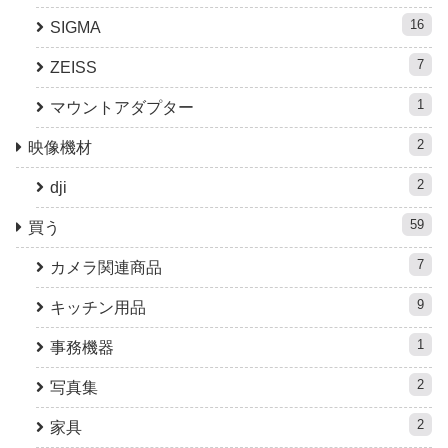
16
SIGMA
7
ZEISS
1
マウントアダプター
2
映像機材
2
dji
59
買う
7
カメラ関連商品
9
キッチン用品
1
事務機器
2
写真集
2
家具