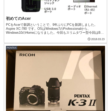
初めてのAcer
PCをAcerで新調ということで、9年ぶりにPCを新調しました。
Aspire XC-780 です。OSはWindows7のProfessionalから、
Windows10のHomeになりました。今回もスリムタワー型今回はBTO
ではないため、...
2018.03.23
PENTAX