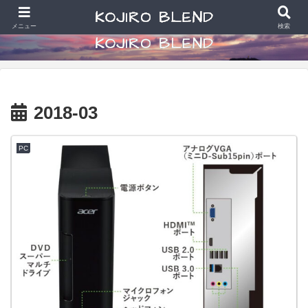
食べることと散財好きなアラカン写真学生の日常
メニュー
検索
2018-03
PC