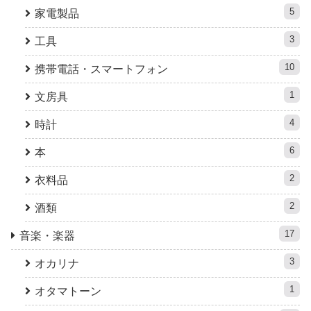
5
家電製品
3
工具
10
携帯電話・スマートフォン
1
文房具
4
時計
6
本
2
衣料品
2
酒類
17
音楽・楽器
3
オカリナ
1
オタマトーン