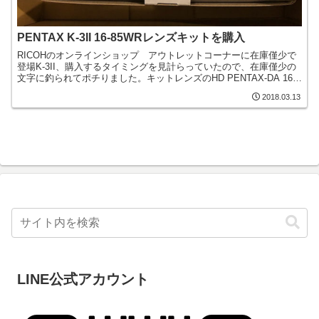
PENTAX K-3II 16-85WRレンズキットを購入
RICOHのオンラインショップ アウトレットコーナーに在庫僅少で
登場K-3II、購入するタイミングを見計らっていたので、在庫僅少の
文字に釣られてポチりました。キットレンズのHD PENTAX-DA 16-
85mmF3.5-5.6ED DC ...
2018.03.13
LINE公式アカウント