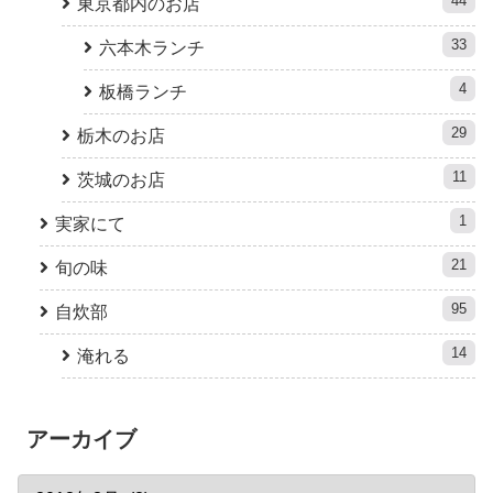
44
東京都内のお店
33
六本木ランチ
4
板橋ランチ
29
栃木のお店
11
茨城のお店
1
実家にて
21
旬の味
95
自炊部
14
淹れる
アーカイブ