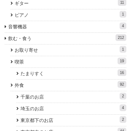
11
ギター
1
ピアノ
4
音響機器
212
飲む・食う
1
お取り寄せ
19
喫茶
16
たまりすく
92
外食
2
千葉のお店
4
埼玉のお店
2
東京都下のお店