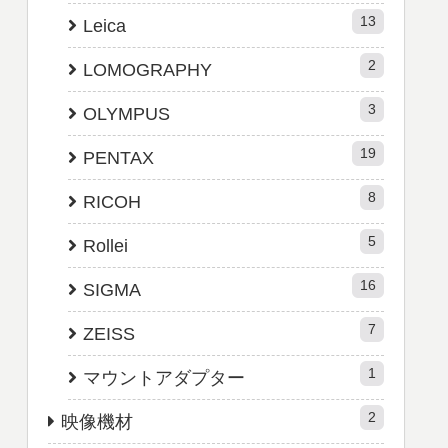
13
Leica
2
LOMOGRAPHY
3
OLYMPUS
19
PENTAX
8
RICOH
5
Rollei
16
SIGMA
7
ZEISS
1
マウントアダプター
2
映像機材