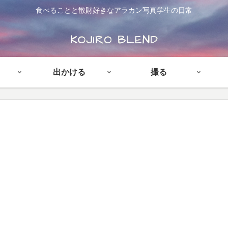
食べることと散財好きなアラカン写真学生の日常
出かける
撮る