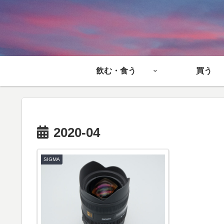
飲む・食う
買う
2020-04
SIGMA