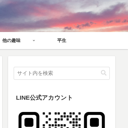
他の趣味
平生
LINE公式アカウント