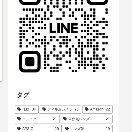
タグ
仕様
34
フィルムカメラ
23
Amazon
22
ニンニク
21
単焦点レンズ
21
APS-C
20
レンズ沼
19