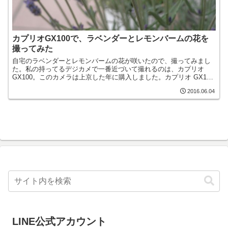
カプリオGX100で、ラベンダーとレモンバームの花を
撮ってみた
自宅のラベンダーとレモンバームの花が咲いたので、撮ってみまし
た。私の持ってるデジカメで一番近づいて撮れるのは、カプリオ
GX100。このカメラは上京した年に購入しました。カプリオ GX100
が発売開始となったのは2007年ですから、上京して...
2016.06.04
LINE公式アカウント