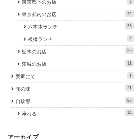
2
東京都下のお店
44
東京都内のお店
33
六本木ランチ
4
板橋ランチ
29
栃木のお店
11
茨城のお店
1
実家にて
21
旬の味
95
自炊部
14
淹れる
アーカイブ