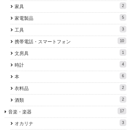
2
家具
5
家電製品
3
工具
10
携帯電話・スマートフォン
1
文房具
4
時計
6
本
2
衣料品
2
酒類
17
音楽・楽器
3
オカリナ