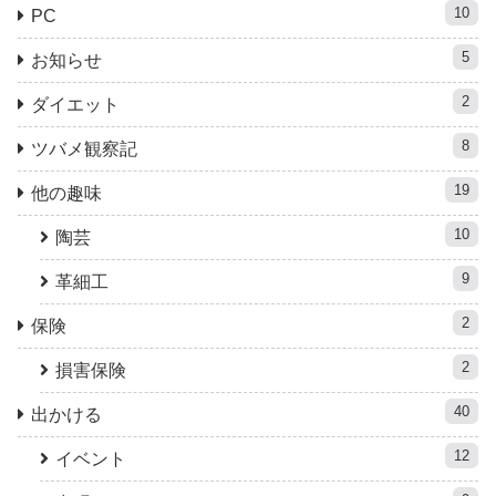
10
PC
5
お知らせ
2
ダイエット
8
ツバメ観察記
19
他の趣味
10
陶芸
9
革細工
2
保険
2
損害保険
40
出かける
12
イベント