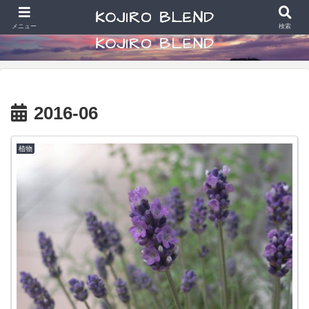
食べることと散財好きなアラカン写真学生の日常
メニュー
検索
2016-06
植物