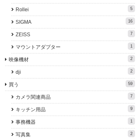
5
Rollei
16
SIGMA
7
ZEISS
1
マウントアダプター
2
映像機材
2
dji
59
買う
7
カメラ関連商品
9
キッチン用品
1
事務機器
2
写真集