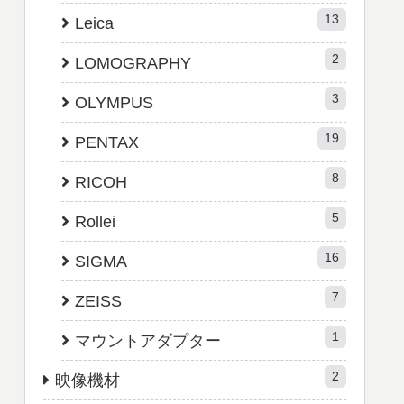
13
Leica
2
LOMOGRAPHY
3
OLYMPUS
19
PENTAX
8
RICOH
5
Rollei
16
SIGMA
7
ZEISS
1
マウントアダプター
2
映像機材