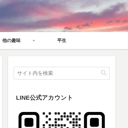
他の趣味
平生
LINE公式アカウント