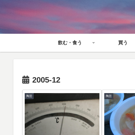
飲む・食う
買う
2005-12
陶芸
陶芸