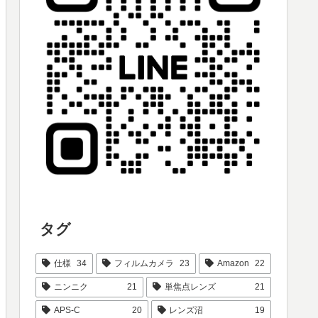
タグ
仕様
34
フィルムカメラ
23
Amazon
22
ニンニク
21
単焦点レンズ
21
APS-C
20
レンズ沼
19