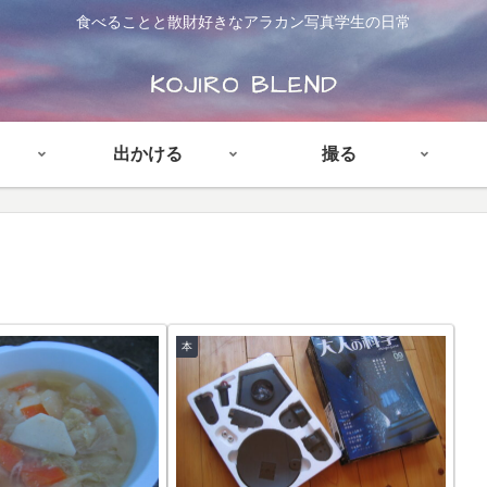
食べることと散財好きなアラカン写真学生の日常
出かける
撮る
本