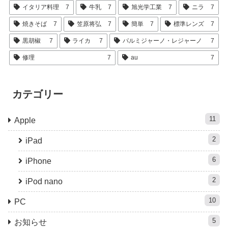
イタリア料理
7
牛乳
7
旭光学工業
7
ニラ
7
焼きそば
7
笠原将弘
7
簡単
7
標準レンズ
7
黒胡椒
7
ライカ
7
パルミジャーノ・レジャーノ
7
修理
7
au
7
カテゴリー
11
Apple
2
iPad
6
iPhone
2
iPod nano
10
PC
5
お知らせ