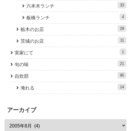
33
六本木ランチ
4
板橋ランチ
29
栃木のお店
11
茨城のお店
1
実家にて
21
旬の味
95
自炊部
14
淹れる
アーカイブ