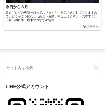
今日から８月
最近ブログの更新を怠っておりますが、元気で過ごしておりますの
で、どうかご心配なせれぬようお願い申し上げます。・六本木ラン
チ食い倒れ隊・栃木のおすすめ情報
2005.08.01
LINE公式アカウント