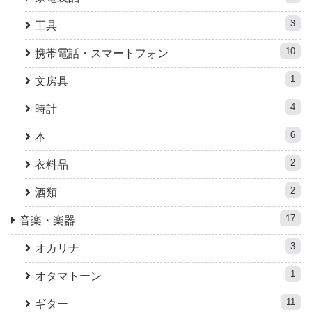
3
工具
10
携帯電話・スマートフォン
1
文房具
4
時計
6
本
2
衣料品
2
酒類
17
音楽・楽器
3
オカリナ
1
オタマトーン
11
ギター