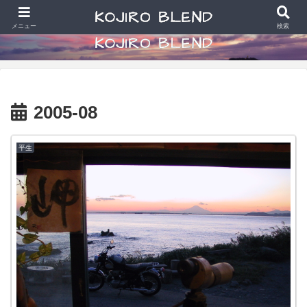
食べることと散財好きなアラカン写真学生の日常
メニュー
検索
2005-08
平生