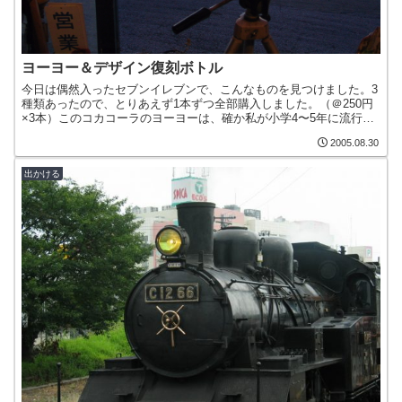
ヨーヨー＆デザイン復刻ボトル
今日は偶然入ったセブンイレブンで、こんなものを見つけました。3
種類あったので、とりあえず1本ずつ全部購入しました。（＠250円
×3本）このコカコーラのヨーヨーは、確か私が小学4〜5年に流行っ
たもので、その翌年にバンバンボールに替わったような...
2005.08.30
出かける