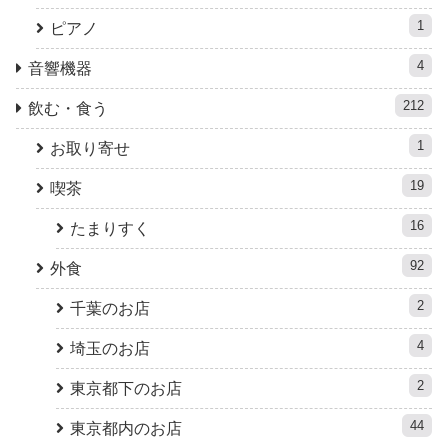
1
ピアノ
4
音響機器
212
飲む・食う
1
お取り寄せ
19
喫茶
16
たまりすく
92
外食
2
千葉のお店
4
埼玉のお店
2
東京都下のお店
44
東京都内のお店