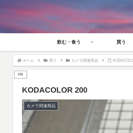
飲む・食う
買う
ホーム
買う
カメラ関連商品
KODACOLO
PR
KODACOLOR 200
カメラ関連商品