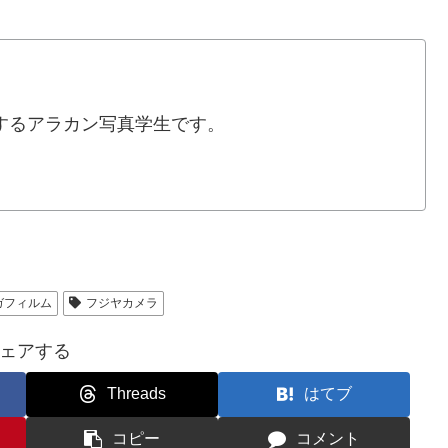
するアラカン写真学生です。
ガフィルム
フジヤカメラ
ェアする
Threads
はてブ
コピー
コメント