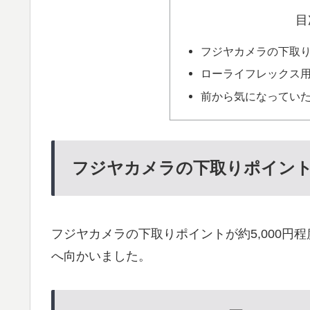
目
フジヤカメラの下取
ローライフレックス用に
前から気になっていたKO
フジヤカメラの下取りポイン
フジヤカメラの下取りポイントが約5,000
へ向かいました。