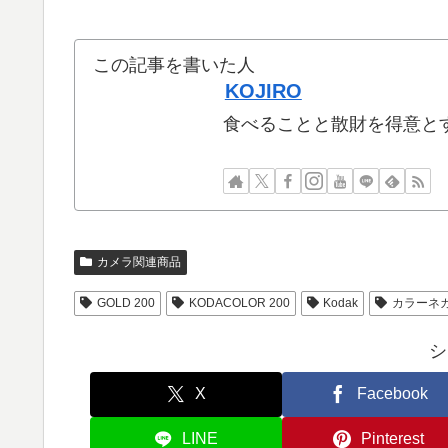
この記事を書いた人
KOJIRO
食べることと散財を得意と
カメラ関連商品
GOLD 200
KODACOLOR 200
Kodak
カラーネ
シ
X
Facebook
LINE
Pinterest