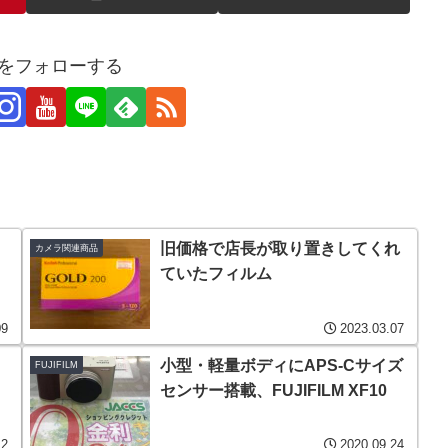
ROをフォローする
旧価格で店長が取り置きしてくれ
カメラ関連商品
ていたフィルム
09
2023.03.07
小型・軽量ボディにAPS-Cサイズ
FUJIFILM
センサー搭載、FUJIFILM XF10
12
2020.09.24