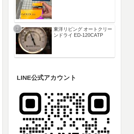
東洋リビング オートクリー
ンドライ ED-120CATP
LINE公式アカウント