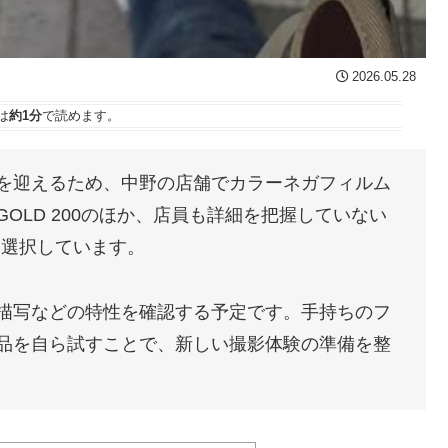
2026.05.28
は
約1分
で読めます。
を迎えるため、中野の店舗でカラーネガフィルム
OLD 200のほか、店員も詳細を把握していない
0を選択しています。
描写などの特性を確認する予定です。手持ちのフ
品を自ら試すことで、新しい撮影体験の準備を整