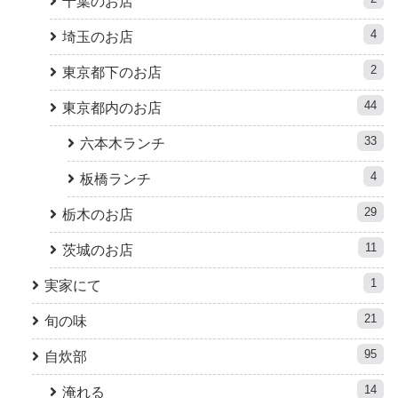
千葉のお店
4
埼玉のお店
2
東京都下のお店
44
東京都内のお店
33
六本木ランチ
4
板橋ランチ
29
栃木のお店
11
茨城のお店
1
実家にて
21
旬の味
95
自炊部
14
淹れる