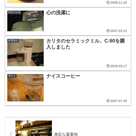
2009.11.26
心の洗濯に
埼玉のお店
2007.02.12
カリタのセラミックミル、C-90を購
家電製品
入しました
2010.03.17
ナイスコーヒー
淹れる
2007.07.29
身近な避暑地