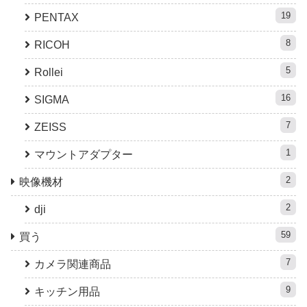
19
PENTAX
8
RICOH
5
Rollei
16
SIGMA
7
ZEISS
1
マウントアダプター
2
映像機材
2
dji
59
買う
7
カメラ関連商品
9
キッチン用品