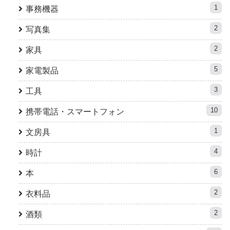
1
事務機器
2
写真集
2
家具
5
家電製品
3
工具
10
携帯電話・スマートフォン
1
文房具
4
時計
6
本
2
衣料品
2
酒類