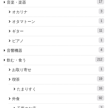
17
音楽・楽器
3
オカリナ
1
オタマトーン
11
ギター
1
ピアノ
4
音響機器
212
飲む・食う
1
お取り寄せ
19
喫茶
16
たまりすく
92
外食
2