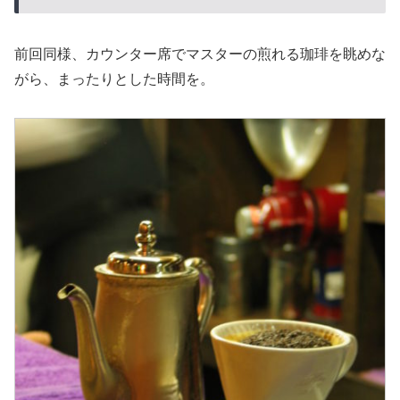
前回同様、カウンター席でマスターの煎れる珈琲を眺めな
がら、まったりとした時間を。