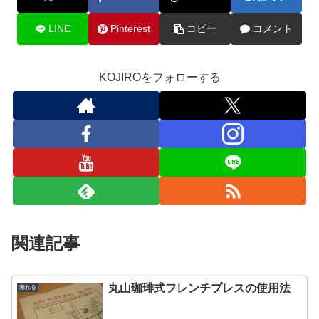
LINE
Pinterest
コピー
コメント
KOJIROをフォローする
関連記事
丸山珈琲式フレンチプレスの使用法
淹れる