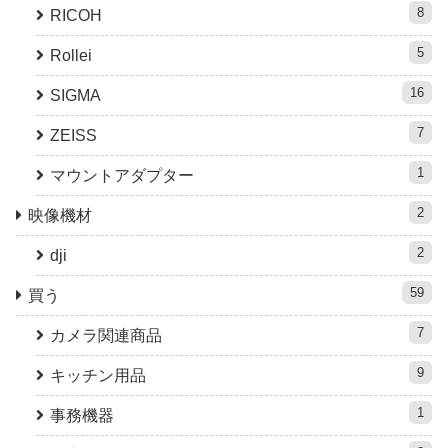
8
RICOH
5
Rollei
16
SIGMA
7
ZEISS
1
マウントアダプター
2
映像機材
2
dji
59
買う
7
カメラ関連商品
9
キッチン用品
1
事務機器