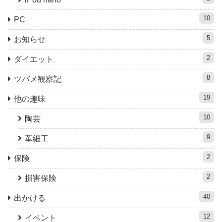
10
PC
5
お知らせ
2
ダイエット
8
ツバメ観察記
19
他の趣味
10
陶芸
9
革細工
2
保険
2
損害保険
40
出かける
12
イベント