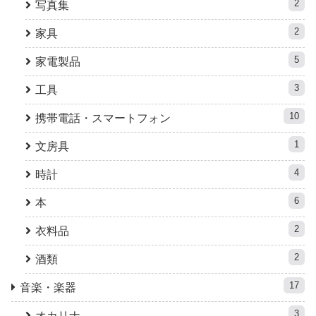
2
写真集
2
家具
5
家電製品
3
工具
10
携帯電話・スマートフォン
1
文房具
4
時計
6
本
2
衣料品
2
酒類
17
音楽・楽器
3
オカリナ