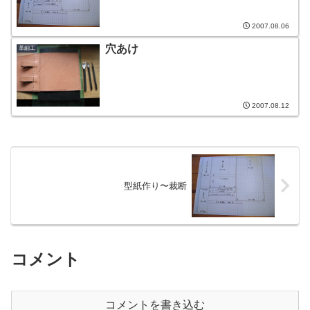
2007.08.06
穴あけ
革細工
2007.08.12
型紙作り〜裁断
コメント
コメントを書き込む