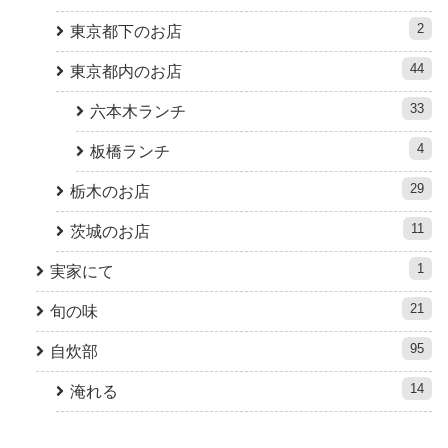
2
東京都下のお店
44
東京都内のお店
33
六本木ランチ
4
板橋ランチ
29
栃木のお店
11
茨城のお店
1
実家にて
21
旬の味
95
自炊部
14
淹れる