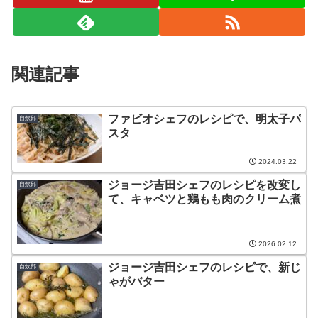
関連記事
ファビオシェフのレシピで、明太子パ
自炊部
スタ
2024.03.22
ジョージ吉田シェフのレシピを改変し
自炊部
て、キャベツと鶏もも肉のクリーム煮
2026.02.12
ジョージ吉田シェフのレシピで、新じ
自炊部
ゃがバター