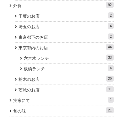
92
外食
2
千葉のお店
4
埼玉のお店
2
東京都下のお店
44
東京都内のお店
33
六本木ランチ
4
板橋ランチ
29
栃木のお店
11
茨城のお店
1
実家にて
21
旬の味