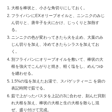
大根を棒状と、小さな角切りにしておく。
フライパンにEXオリーブオイルと、ニンニクのみじ
ん切りと、唐辛子を火にかけ、じっくりと加熱す
る。
ニンニクの色が変わってきたら火を止め、大葉のみ
じん切りを加え、冷めてきたらシラスを加えてお
く。
別フライパンにオリーブオイルを敷いて、棒状の大
根を強火でこんがりと焼き、軽く塩をし、めんつゆ
を纏わせる。
1.5%の塩を加えたお湯で、スパゲッティーニ を袋の
表記時間で茹でる。
茹で上がったパスタを上記の3に合わせ、刻んだ貝割
れ大根を加え、棒状の大根と生の大根を散らし混
ぜ、盛り付けて完成。