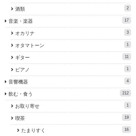
2
酒類
17
音楽・楽器
3
オカリナ
1
オタマトーン
11
ギター
1
ピアノ
4
音響機器
212
飲む・食う
1
お取り寄せ
19
喫茶
16
たまりすく