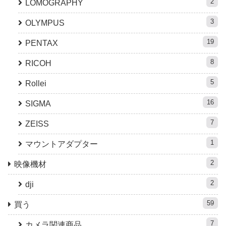
2
LOMOGRAPHY
3
OLYMPUS
19
PENTAX
8
RICOH
5
Rollei
16
SIGMA
7
ZEISS
1
マウントアダプター
2
映像機材
2
dji
59
買う
7
カメラ関連商品