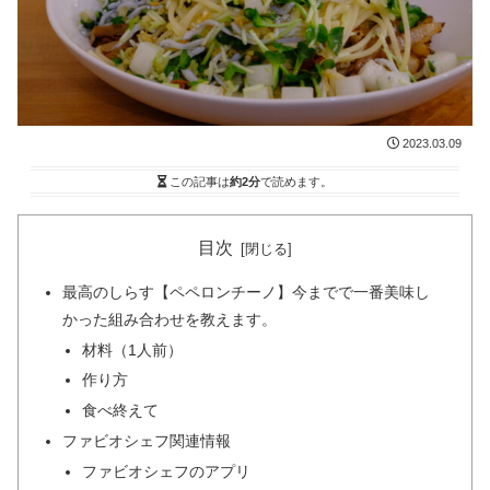
2023.03.09
この記事は
約2分
で読めます。
目次
最高のしらす【ペペロンチーノ】今までで一番美味し
かった組み合わせを教えます。
材料（1人前）
作り方
食べ終えて
ファビオシェフ関連情報
ファビオシェフのアプリ