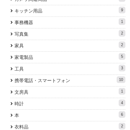
9
キッチン用品
1
事務機器
2
写真集
2
家具
5
家電製品
3
工具
10
携帯電話・スマートフォン
1
文房具
4
時計
6
本
2
衣料品