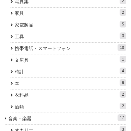
2
写真集
2
家具
5
家電製品
3
工具
10
携帯電話・スマートフォン
1
文房具
4
時計
6
本
2
衣料品
2
酒類
17
音楽・楽器
3
オカリナ