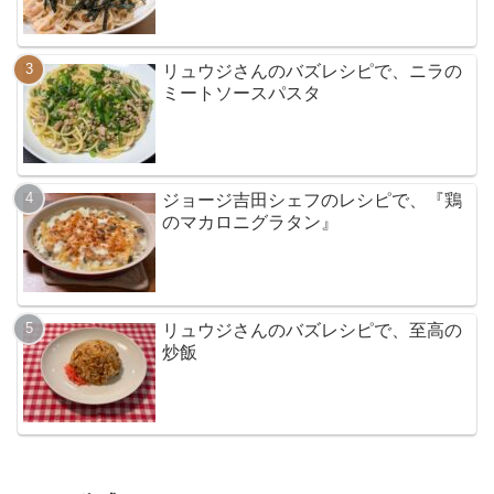
リュウジさんのバズレシピで、ニラの
ミートソースパスタ
ジョージ吉田シェフのレシピで、『鶏
のマカロニグラタン』
リュウジさんのバズレシピで、至高の
炒飯