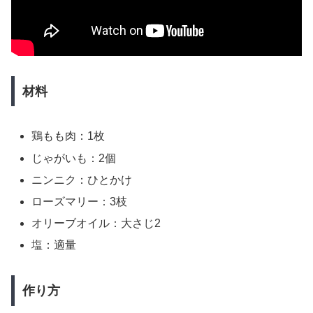
材料
鶏もも⾁：1枚
じゃがいも：2個
ニンニク：ひとかけ
ローズマリー：3枝
オリーブオイル：大さじ2
塩：適量
作り方