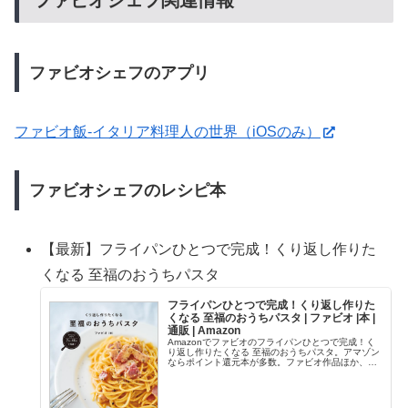
ファビオシェフ関連情報
ファビオシェフのアプリ
ファビオ飯-イタリア料理人の世界（iOSのみ）
ファビオシェフのレシピ本
【最新】フライパンひとつで完成！くり返し作りた
くなる 至福のおうちパスタ
フライパンひとつで完成！くり返し作りた
くなる 至福のおうちパスタ | ファビオ |本 |
通販 | Amazon
Amazonでファビオのフライパンひとつで完成！く
り返し作りたくなる 至福のおうちパスタ。アマゾン
ならポイント還元本が多数。ファビオ作品ほか、お
急ぎ便対象商品は当日お届けも可能。またフライパ
ンひとつで完成！くり返し作りたくなる 至福のおう
ち...