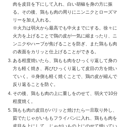
肉を皮目を下にして入れ、白い胡椒を身の方に振
る。その後、鶏もも肉の周りにニンニクとローズマ
リーを加え入れる。
※火力は弱火から最高でも中火までにする。徐々に
火力を上げることで鶏の皮が一気に縮まったり、ニ
ンニクやハーブが焦げることを防ぎ、また鶏もも肉
の表面をカリッと仕上げることができる。
ある程度焼いたら、鶏もも肉をひっくり返して身の
方も軽く焼き、再びひっくり返して皮目の方を焼い
ていく。※身側も軽く焼くことで、鶏の皮が縮んで
反り返ることを防ぐ。
その後、鶏もも肉の上に重しをのせて、弱火で10分
程度焼く。
鶏もも肉の皮目がパリッと焼けたら一旦取り外し、
茹でたじゃがいももフライパンに入れ、鶏もも肉を
皮目を上にして、じゃがいもの上にのせて焼いてい