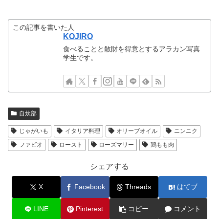
この記事を書いた人
KOJIRO
食べることと散財を得意とするアラカン写真
学生です。
自炊部
じゃがいも
イタリア料理
オリーブオイル
ニンニク
ファビオ
ロースト
ローズマリー
鶏もも肉
シェアする
X
Facebook
Threads
はてブ
LINE
Pinterest
コピー
コメント