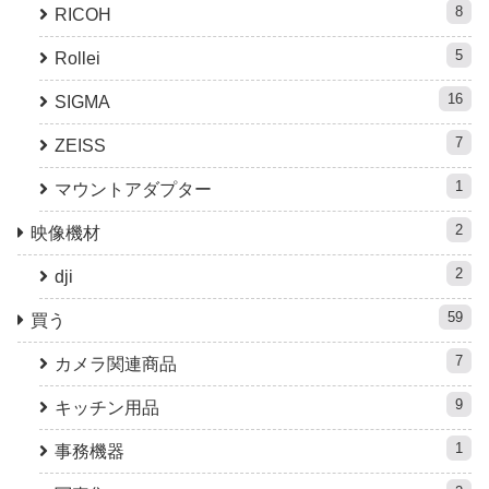
8
RICOH
5
Rollei
16
SIGMA
7
ZEISS
1
マウントアダプター
2
映像機材
2
dji
59
買う
7
カメラ関連商品
9
キッチン用品
1
事務機器