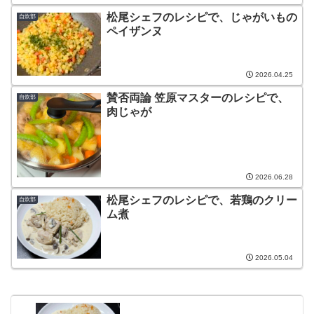
松尾シェフのレシピで、じゃがいもの
自炊部
ペイザンヌ
2026.04.25
賛否両論 笠原マスターのレシピで、
自炊部
肉じゃが
2026.06.28
松尾シェフのレシピで、若鶏のクリー
自炊部
ム煮
2026.05.04