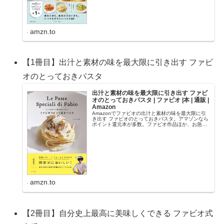
amzn.to
【1冊目】出汁と素材の味を最大限に引き出す ファビ
オのとっておきパスタ
出汁と素材の味を最大限に引き出す ファビ
オのとっておきパスタ | ファビオ |本 | 通販 |
Amazon
Amazonでファビオの出汁と素材の味を最大限に引
き出す ファビオのとっておきパスタ。アマゾンなら
ポイント還元本が多数。ファビオ作品ほか、お急ぎ
便対象商品は当日お届けも可能。また出汁と素材の
味を最大限に引き出す ファビオのとっておきパスタ
も...
amzn.to
【2冊目】自分史上最高に美味しくできる ファビオ式