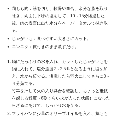
鶏もも肉：筋を切り、軟骨や血合、余分な脂を取り
除き、両面に下味の塩をして、10～15分経過した
後、肉の表面に出た水分をペーパータオルで拭き取
る。
じゃがいも：食べやすい大きさにカット。
ニンニク：皮付きのまま潰すだけ。
鍋にたっぷりの水を入れ、カットしたじゃがいもを
鍋に入れて、塩分濃度2～2.5％となるように塩を加
え、水から茹でる。沸騰したら弱火にしてさらに3～
４分茹でる。
竹串を挿して火の入り具合を確認し、ちょっと抵抗
を感じる程度（8割くらい火が入った状態）になった
らざるにあけて、しっかり水を切る。
フライパンに少量のオリーブオイルを入れ、鶏もも