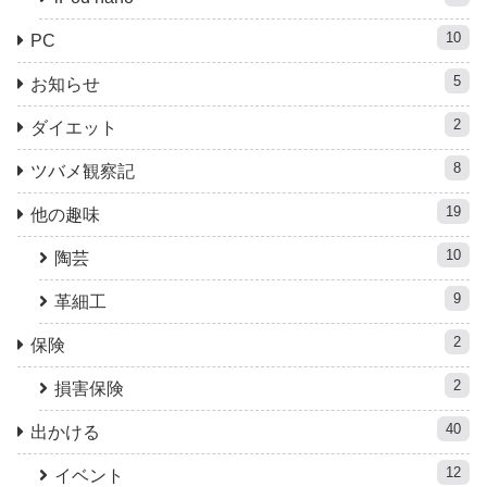
10
PC
5
お知らせ
2
ダイエット
8
ツバメ観察記
19
他の趣味
10
陶芸
9
革細工
2
保険
2
損害保険
40
出かける
12
イベント