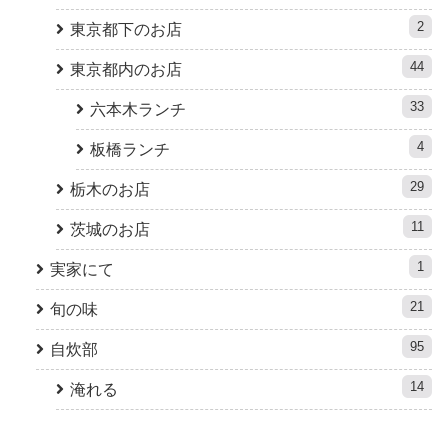
2
東京都下のお店
44
東京都内のお店
33
六本木ランチ
4
板橋ランチ
29
栃木のお店
11
茨城のお店
1
実家にて
21
旬の味
95
自炊部
14
淹れる