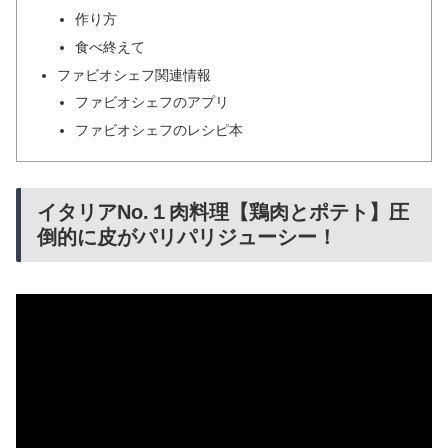
作り方
食べ終えて
ファビオシェフ関連情報
ファビオシェフのアプリ
ファビオシェフのレシピ本
イタリアNo.１肉料理【鶏肉とポテト】圧
倒的に皮がパリパリジューシー！