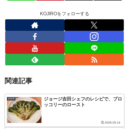
KOJIROをフォローする
関連記事
ジョージ吉田シェフのレシピで、ブロ
自炊部
ッコリーのロースト
2026.05.14